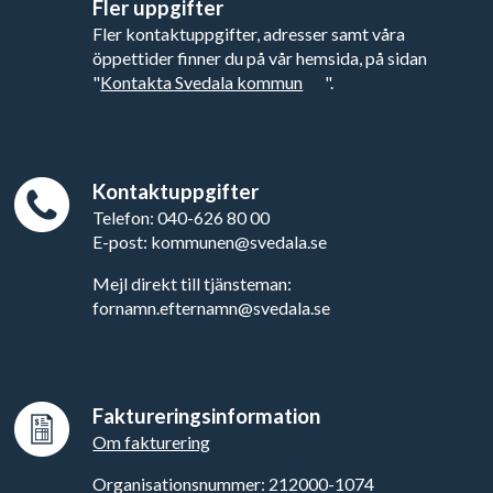
Fler uppgifter
Fler kontaktuppgifter, adresser samt våra
öppettider finner du på vår hemsida, på sidan
"
Kontakta Svedala kommun
".
Kontaktuppgifter
Telefon: 040-626 80 00
E-post: kommunen@svedala.se
Mejl direkt till tjänsteman:
fornamn.efternamn@svedala.se
Faktureringsinformation
Om fakturering
Organisationsnummer: 212000-1074