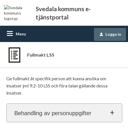
Svedala kommuns e-
tjänstportal
Meny
Logga in
u
Fullmakt LSS
Ge fullmakt åt specifik person att kunna ansöka om
insatser jml 9:2-10 LSS och föra talan gällande dessa
insatser.
Behandling av personuppgifter