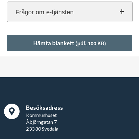
Frågor om e-tjänsten
Hämta blankett
(pdf, 100 KB)
Besöksadress
Kommunhuset
Åbjörngatan 7
233 80 Svedala