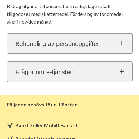
Bidrag utgår ej till ändamål som enligt lagen skall
tillgodoses med skattemedel. Fördelning av fondmedel
sker i nov/dec månad.
Behandling av personuppgifter
Frågor om e-tjänsten
Följande behövs för e-tjänsten
BankID eller Mobilt BankID
Boende i Svedala kommun