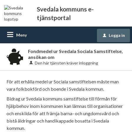
Svedala kommuns e-
tjänstportal
Meny
Logga in
u
Fondmedel ur Svedala Sociala Samstiftelse,
ansökan om
Den här tjänsten kräver inloggning
För att erhålla medel ur Sociala samstiftelsen måste man
vara folkbokförd och boende i Svedala kommun.
Bidrag ur Svedala kommuns samstiftelse till förmån för
hjälpbehov inom kommunen kan lämnas till organisationer
och enskilda för att främja barna- och ungdomsvård och
bistå åldringar och handikappade bosatta i Svedala
kommun.