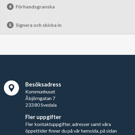
Förhandsgranska
Signera och skicka in
Besöksadress
Kommunhuset
Åbjörngatan 7
233 80 Svedala
Fler uppgifter
Fler kontaktuppgifter, adresser samt våra
öppettider finner du på vår hemsida, på sidan