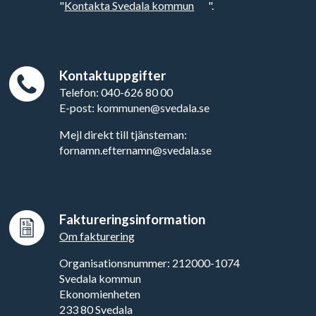
"
Kontakta Svedala kommun
".
Kontaktuppgifter
Telefon: 040-626 80 00
E-post: kommunen@svedala.se
Mejl direkt till tjänsteman:
fornamn.efternamn@svedala.se
Faktureringsinformation
Om fakturering
Organisationsnummer: 212000-1074
Svedala kommun
Ekonomienheten
233 80 Svedala