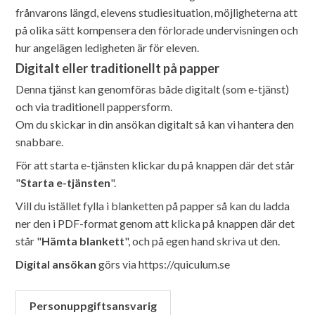
frånvarons längd, elevens studiesituation, möjligheterna att
på olika sätt kompensera den förlorade undervisningen och
hur angelägen ledigheten är för eleven.
Digitalt eller traditionellt på papper
Denna tjänst kan genomföras både digitalt (som e-tjänst)
och via traditionell pappersform.
Om du skickar in din ansökan digitalt så kan vi hantera den
snabbare.
För att starta e-tjänsten klickar du på knappen där det står
"
Starta e-tjänsten
".
Vill du istället fylla i blanketten på papper så kan du ladda
ner den i PDF-format genom att klicka på knappen där det
står "
Hämta blankett
", och på egen hand skriva ut den.
Digital ansökan
görs via https://quiculum.se
Personuppgiftsansvarig