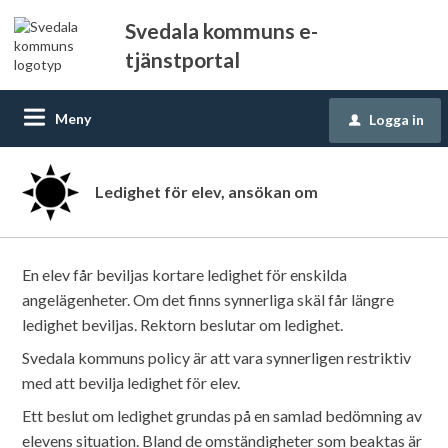
Svedala kommuns e-
tjänstportal
Meny
Logga in
u
Ledighet för elev, ansökan om
En elev får beviljas kortare ledighet för enskilda
angelägenheter. Om det finns synnerliga skäl får längre
ledighet beviljas. Rektorn beslutar om ledighet.
Svedala kommuns policy är att vara synnerligen restriktiv
med att bevilja ledighet för elev.
Ett beslut om ledighet grundas på en samlad bedömning av
elevens situation. Bland de omständigheter som beaktas är