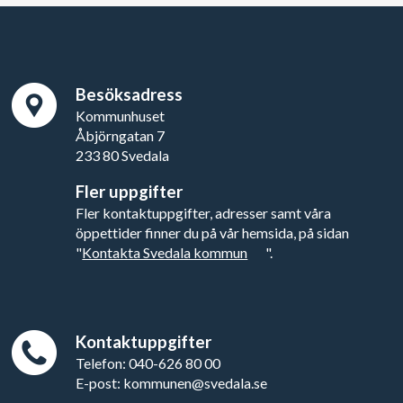
Besöksadress
Kommunhuset
Åbjörngatan 7
233 80 Svedala
Fler uppgifter
Fler kontaktuppgifter, adresser samt våra
öppettider finner du på vår hemsida, på sidan
"
Kontakta Svedala kommun
".
Kontaktuppgifter
Telefon: 040-626 80 00
E-post: kommunen@svedala.se