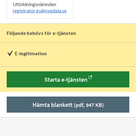
Utbildningsnämnden
registrator.ks@svedala.se
Följande behövs för e-tjänsten
E-legitimation
Starta e-tjänsten
Hämta blankett
(pdf, 947 KB)