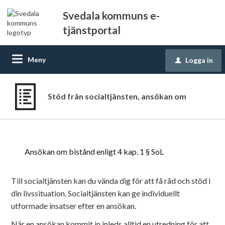
Svedala kommuns e-
tjänstportal
Meny
Logga in
u
Stöd från socialtjänsten, ansökan om
Ansökan om bistånd enligt 4 kap. 1 § SoL
Till socialtjänsten kan du vända dig för att få råd och stöd i
din livssituation. Socialtjänsten kan ge individuellt
utformade insatser efter en ansökan.
När en ansökan kommit in inleds alltid en utredning för att