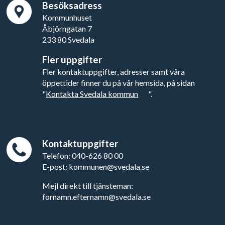
Besöksadress
Kommunhuset
Åbjörngatan 7
233 80 Svedala
Fler uppgifter
Fler kontaktuppgifter, adresser samt våra
öppettider finner du på vår hemsida, på sidan
"
Kontakta Svedala kommun
".
Kontaktuppgifter
Telefon: 040-626 80 00
E-post: kommunen@svedala.se
Mejl direkt till tjänsteman:
fornamn.efternamn@svedala.se