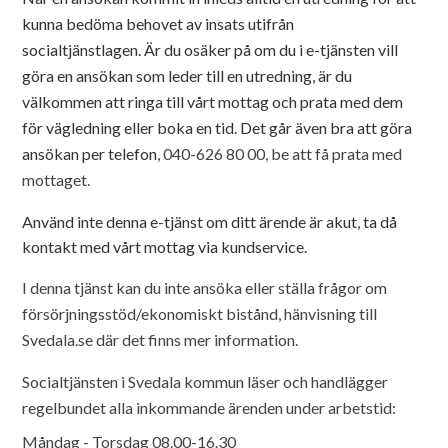
kunna bedöma behovet av insats utifrån
socialtjänstlagen.
Är du osäker på om du i e-tjänsten vill
göra en ansökan som leder till en utredning, är du
välkommen att ringa till vårt mottag och prata med dem
för vägledning eller boka en tid. Det går även bra att göra
ansökan per telefon
, 040-626 80 00, be att få prata med
mottaget.
Använd inte denna e-tjänst om ditt ärende är akut, ta då
kontakt med vårt mottag via kundservice.
I denna tjänst kan du inte ansöka eller ställa frågor om
försörjningsstöd/ekonomiskt bistånd, hänvisning till
Svedala.se där det finns mer information.
Socialtjänsten i Svedala kommun läser och handlägger
regelbundet alla inkommande ärenden under arbetstid:
Måndag - Torsdag 08.00-16.30