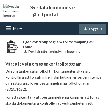
Svedala kommuns e-
tjänstportal
Meny
Logga in
u
Egenkontrollprogram för försäljning av
folköl
Den här tjänsten kräver inloggning
Värt att veta om egenkontrollprogram
Du som tänker sälja folköl till konsumenter ska själv
kontrollera att försäljningen i din butik eller serveringen på
din restaurang följer bestämmelserna i alkohollagen
(2010:1622).
För att säkerställa att bestämmelserna kommer att följas
ska du dokumentera kontrollen av verksamheten i ett