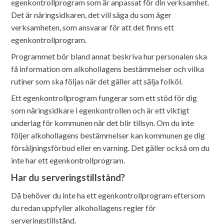
egenkontrollprogram som är anpassat för din verksamhet.
Det är näringsidkaren, det vill säga du som äger
verksamheten, som ansvarar för att det finns ett
egenkontrollprogram.
Programmet bör bland annat beskriva hur personalen ska
få information om alkohollagens bestämmelser och vilka
rutiner som ska följas när det gäller att sälja folköl.
Ett egenkontrollprogram fungerar som ett stöd för dig
som näringsidkare i egenkontrollen och är ett viktigt
underlag för kommunen när det blir tillsyn. Om du inte
följer alkohollagens bestämmelser kan kommunen ge dig
försäljningsförbud eller en varning. Det gäller också om du
inte har ett egenkontrollprogram.
Har du serveringstillstånd?
Då behöver du inte ha ett egenkontrollprogram eftersom
du redan uppfyller alkohollagens regler för
serveringstillstånd.