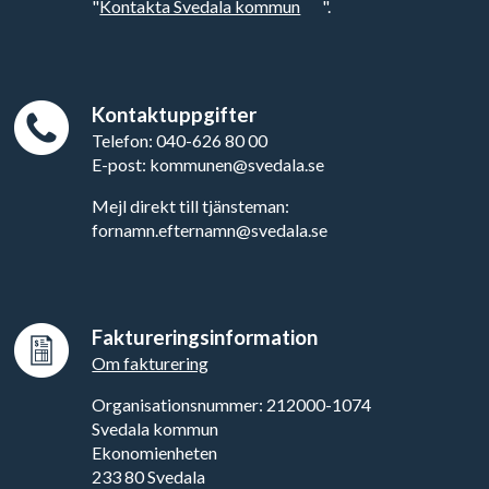
"
Kontakta Svedala kommun
".
Kontaktuppgifter
Telefon: 040-626 80 00
E-post: kommunen@svedala.se
Mejl direkt till tjänsteman:
fornamn.efternamn@svedala.se
Faktureringsinformation
Om fakturering
Organisationsnummer: 212000-1074
Svedala kommun
Ekonomienheten
233 80 Svedala