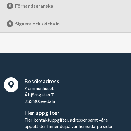
Förhandsgranska
Signera och skicka in
Besöksadress
Kommunhuset
Åbjörngatan 7
233 80 Svedala
Fler uppgifter
Fler kontaktuppgifter, adresser samt våra
öppettider finner du på vår hemsida, på sidan