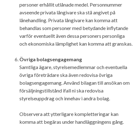
personer erhållit utlånade medel. Personnummer
avseende privata långivare ska stå angivet på
lånehandling. Privata långivare kan komma att
behandlas som personer med betydande inflytande
varför eventuellt även dessa personers personliga
och ekonomiska lämplighet kan komma att granskas.
Övriga bolagsengagemang
Samtliga ägare, styrelsemedlemmar och eventuella
övriga företrädare ska även redovisa övriga
bolagsengagemang. Använd bilagan till ansökan om
försäljningstillstånd ifall ni ska redovisa
styrelseuppdrag och innehav i andra bolag.
Observera att ytterligare kompletteringar kan
komma att begäras under handläggningens gång.