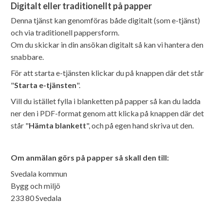
Digitalt eller traditionellt på papper
Denna tjänst kan genomföras både digitalt (som e-tjänst)
och via traditionell pappersform.
Om du skickar in din ansökan digitalt så kan vi hantera den
snabbare.
För att starta e-tjänsten klickar du på knappen där det står
"
Starta e-tjänsten
".
Vill du istället fylla i blanketten på papper så kan du ladda
ner den i PDF-format genom att klicka på knappen där det
står "
Hämta blankett
", och på egen hand skriva ut den.
Om anmälan görs på papper så skall den till:
Svedala kommun
Bygg och miljö
233 80 Svedala