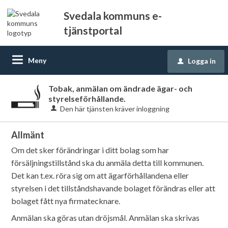
Svedala kommuns e-
tjänstportal
Meny
Logga in
u
Tobak, anmälan om ändrade ägar- och
styrelseförhållande.
Den här tjänsten kräver inloggning
Allmänt
Om det sker förändringar i ditt bolag som har
försäljningstillstånd ska du anmäla detta till kommunen.
Det kan t.ex. röra sig om att ägarförhållandena eller
styrelsen i det tillståndshavande bolaget förändras eller att
bolaget fått nya firmatecknare.
Anmälan ska göras utan dröjsmål. Anmälan ska skrivas