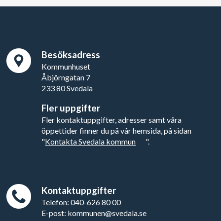
Besöksadress
Kommunhuset
Åbjörngatan 7
233 80 Svedala
Fler uppgifter
Fler kontaktuppgifter, adresser samt våra
öppettider finner du på vår hemsida, på sidan
"
Kontakta Svedala kommun
".
Kontaktuppgifter
Telefon: 040-626 80 00
E-post: kommunen@svedala.se