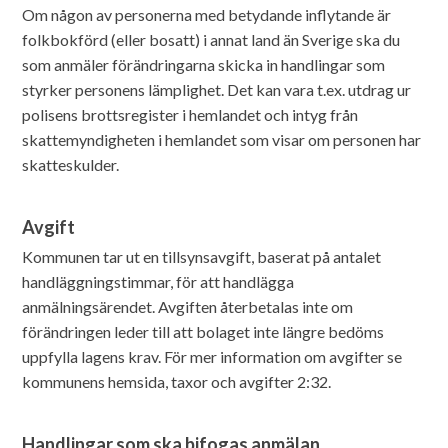
Om någon av personerna med betydande inflytande är
folkbokförd (eller bosatt) i annat land än Sverige ska du
som anmäler förändringarna skicka in handlingar som
styrker personens lämplighet. Det kan vara t.ex. utdrag ur
polisens brottsregister i hemlandet och intyg från
skattemyndigheten i hemlandet som visar om personen har
skatteskulder.
Avgift
Kommunen tar ut en tillsynsavgift, baserat på antalet
handläggningstimmar, för att handlägga
anmälningsärendet. Avgiften återbetalas inte om
förändringen leder till att bolaget inte längre bedöms
uppfylla lagens krav. För mer information om avgifter se
kommunens hemsida, taxor och avgifter 2:32.
Handlingar som ska bifogas anmälan