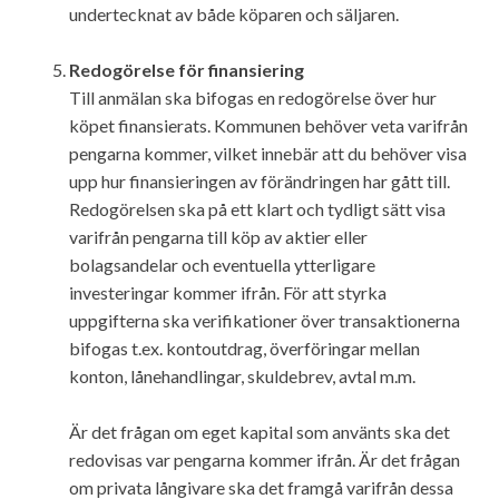
undertecknat av både köparen och säljaren.
Redogörelse för finansiering
Till anmälan ska bifogas en redogörelse över hur
köpet finansierats. Kommunen behöver veta varifrån
pengarna kommer, vilket innebär att du behöver visa
upp hur finansieringen av förändringen har gått till.
Redogörelsen ska på ett klart och tydligt sätt visa
varifrån pengarna till köp av aktier eller
bolagsandelar och eventuella ytterligare
investeringar kommer ifrån. För att styrka
uppgifterna ska verifikationer över transaktionerna
bifogas t.ex. kontoutdrag, överföringar mellan
konton, lånehandlingar, skuldebrev, avtal m.m.
Är det frågan om eget kapital som använts ska det
redovisas var pengarna kommer ifrån. Är det frågan
om privata långivare ska det framgå varifrån dessa