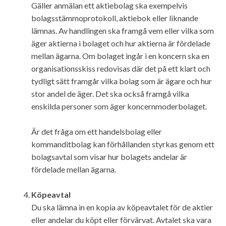
Gäller anmälan ett aktiebolag ska exempelvis
bolagsstämmoprotokoll, aktiebok eller liknande
lämnas. Av handlingen ska framgå vem eller vilka som
äger aktierna i bolaget och hur aktierna är fördelade
mellan ägarna. Om bolaget ingår i en koncern ska en
organisationsskiss redovisas där det på ett klart och
tydligt sätt framgår vilka bolag som är ägare och hur
stor andel de äger. Det ska också framgå vilka
enskilda personer som äger koncernmoderbolaget.
Är det fråga om ett handelsbolag eller
kommanditbolag kan förhållanden styrkas genom ett
bolagsavtal som visar hur bolagets andelar är
fördelade mellan ägarna.
Köpeavtal
Du ska lämna in en kopia av köpeavtalet för de aktier
eller andelar du köpt eller förvärvat. Avtalet ska vara