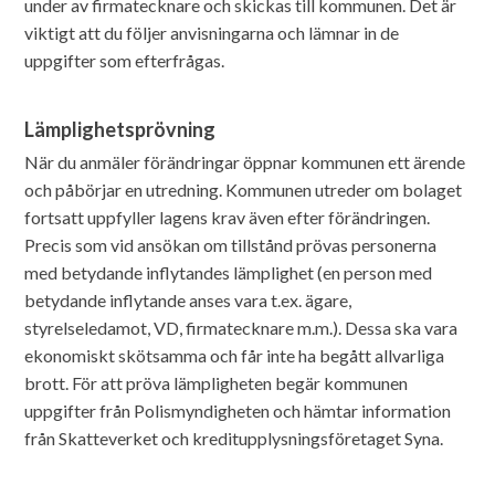
under av firmatecknare och skickas till kommunen. Det är
viktigt att du följer anvisningarna och lämnar in de
uppgifter som efterfrågas.
Lämplighetsprövning
När du anmäler förändringar öppnar kommunen ett ärende
och påbörjar en utredning. Kommunen utreder om bolaget
fortsatt uppfyller lagens krav även efter förändringen.
Precis som vid ansökan om tillstånd prövas personerna
med betydande inflytandes lämplighet (en person med
betydande inflytande anses vara t.ex. ägare,
styrelseledamot, VD, firmatecknare m.m.). Dessa ska vara
ekonomiskt skötsamma och får inte ha begått allvarliga
brott. För att pröva lämpligheten begär kommunen
uppgifter från Polismyndigheten och hämtar information
från Skatteverket och kreditupplysningsföretaget Syna.