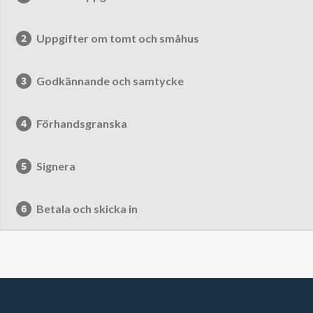
Uppgifter om tomt och småhus
Godkännande och samtycke
Förhandsgranska
Signera
Betala och skicka in