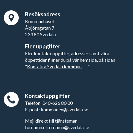
Besöksadress
Kommunhuset
Åbjörngatan 7
233 80 Svedala
Fler uppgifter
Fler kontaktuppgifter, adresser samt våra
öppettider finner du på vår hemsida, på sidan
"
Kontakta Svedala kommun
".
Kontaktuppgifter
Telefon: 040-626 80 00
E-post: kommunen@svedala.se
Mejl direkt till tjänsteman:
fornamn.efternamn@svedala.se