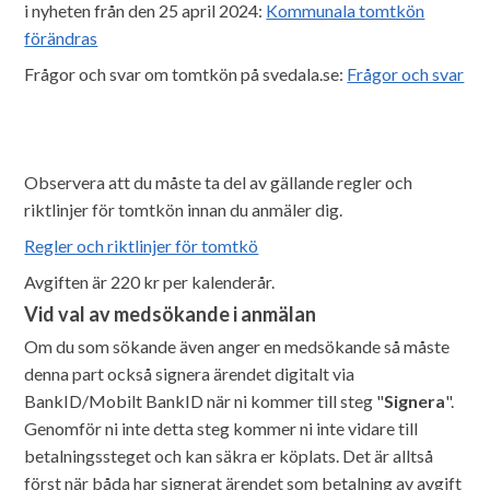
i nyheten från den 25 april 2024:
Kommunala tomtkön
förändras
Frågor och svar om tomtkön på svedala.se:
Frågor och svar
Observera att du måste ta del av gällande regler och
riktlinjer för tomtkön innan du anmäler dig.
Regler och riktlinjer för tomtkö
Avgiften är 220 kr per kalenderår.
Vid val av medsökande i anmälan
Om du som sökande även anger en medsökande så måste
denna part också signera ärendet digitalt via
BankID/Mobilt BankID när ni kommer till steg "
Signera
".
Genomför ni inte detta steg kommer ni inte vidare till
betalningssteget och kan säkra er köplats. Det är alltså
först när båda har signerat ärendet som betalning av avgift