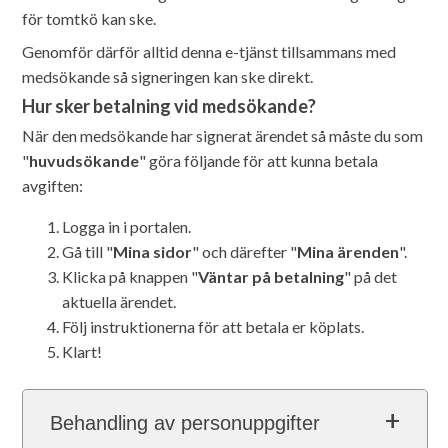
för tomtkö kan ske.
Genomför därför alltid denna e-tjänst tillsammans med
medsökande så signeringen kan ske direkt.
Hur sker betalning vid medsökande?
När den medsökande har signerat ärendet så måste du som
"
huvudsökande
" göra följande för att kunna betala
avgiften:
Logga in i portalen.
Gå till "
Mina sidor
" och därefter "
Mina ärenden
".
Klicka på knappen "
Väntar på betalning
" på det
aktuella ärendet.
Följ instruktionerna för att betala er köplats.
Klart!
Behandling av personuppgifter