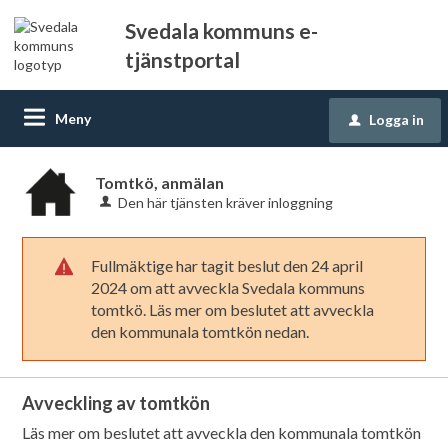
Svedala kommuns e-
tjänstportal
Meny
Logga in
u
Tomtkö, anmälan
Den här tjänsten kräver inloggning
Fullmäktige har tagit beslut den 24 april
!
2024 om att avveckla Svedala kommuns
tomtkö. Läs mer om beslutet att avveckla
den kommunala tomtkön nedan.
Avveckling av tomtkön
Läs mer om beslutet att avveckla den kommunala tomtkön