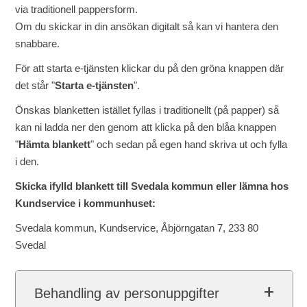
via traditionell pappersform.
Om du skickar in din ansökan digitalt så kan vi hantera den
snabbare.
För att starta e-tjänsten klickar du på den gröna knappen där
det står "
Starta e-tjänsten
".
Önskas blanketten istället fyllas i traditionellt (på papper) så
kan ni ladda ner den genom att klicka på den blåa knappen
"
Hämta blankett
" och sedan på egen hand skriva ut och fylla
i den.
Skicka ifylld blankett till Svedala kommun eller lämna hos
Kundservice i kommunhuset:
Svedala kommun, Kundservice, Åbjörngatan 7, 233 80
Svedal
Behandling av personuppgifter