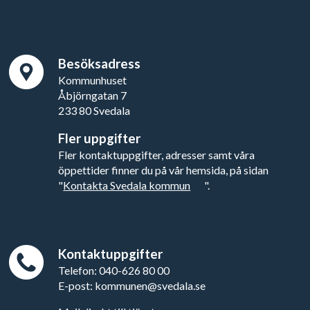
Besöksadress
Kommunhuset
Åbjörngatan 7
233 80 Svedala
Fler uppgifter
Fler kontaktuppgifter, adresser samt våra
öppettider finner du på vår hemsida, på sidan
"
Kontakta Svedala kommun
".
Kontaktuppgifter
Telefon: 040-626 80 00
E-post: kommunen@svedala.se