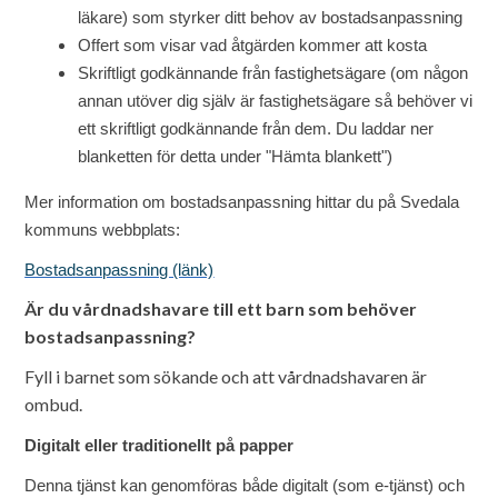
läkare) som styrker ditt behov av bostadsanpassning
Offert som visar vad åtgärden kommer att kosta
Skriftligt godkännande från fastighetsägare (o
m någon
annan utöver dig själv är fastighetsägare så behöver vi
ett skriftligt godkännande från dem. Du laddar ner
blanketten för detta under "Hämta blankett")
Mer information om bostadsanpassning hittar du på Svedala
kommuns webbplats:
Bostadsanpassning (länk)
Är du vårdnadshavare till ett barn som behöver
bostadsanpassning?
Fyll i barnet som sökande och att vårdnadshavaren är
ombud.
Digitalt eller traditionellt på papper
Denna tjänst kan genomföras både digitalt (som e-tjänst) och