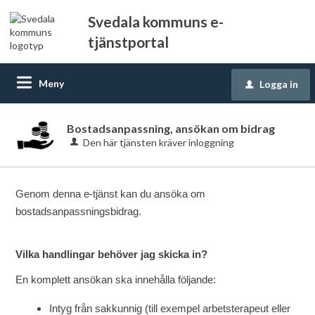
Svedala kommuns e-
tjänstportal
Meny
Logga in
u
Bostadsanpassning, ansökan om bidrag
Den här tjänsten kräver inloggning
Genom denna e-tjänst kan du ansöka om
bostadsanpassningsbidrag.
Vilka handlingar behöver jag skicka in?
En komplett ansökan ska innehålla följande:
Intyg från sakkunnig (till exempel arbetsterapeut eller