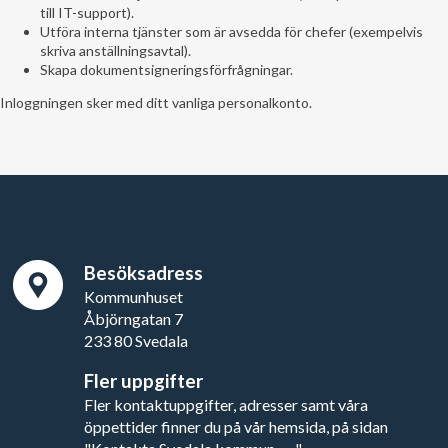
till IT-support).
Utföra interna tjänster som är avsedda för chefer (exempelvis
skriva anställningsavtal).
Skapa dokumentsigneringsförfrågningar.
Inloggningen sker med ditt vanliga personalkonto.
Besöksadress
Kommunhuset
Åbjörngatan 7
233 80 Svedala
Fler uppgifter
Fler kontaktuppgifter, adresser samt våra
öppettider finner du på vår hemsida, på sidan