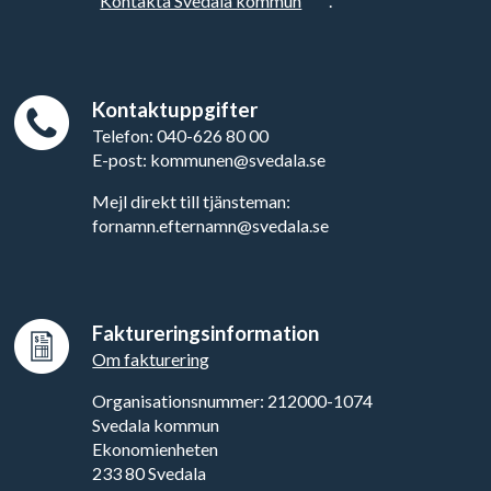
"
Kontakta Svedala kommun
".
Kontaktuppgifter
Telefon: 040-626 80 00
E-post: kommunen@svedala.se
Mejl direkt till tjänsteman:
fornamn.efternamn@svedala.se
Faktureringsinformation
Om fakturering
Organisationsnummer: 212000-1074
Svedala kommun
Ekonomienheten
233 80 Svedala