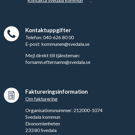
"
Kontakta Svedala kommun
".
Kontaktuppgifter
Telefon: 040-626 80 00
E-post: kommunen@svedala.se
Mejl direkt till tjänsteman:
fornamn.efternamn@svedala.se
Faktureringsinformation
Om fakturering
Organisationsnummer: 212000-1074
Svedala kommun
Ekonomienheten
233 80 Svedala