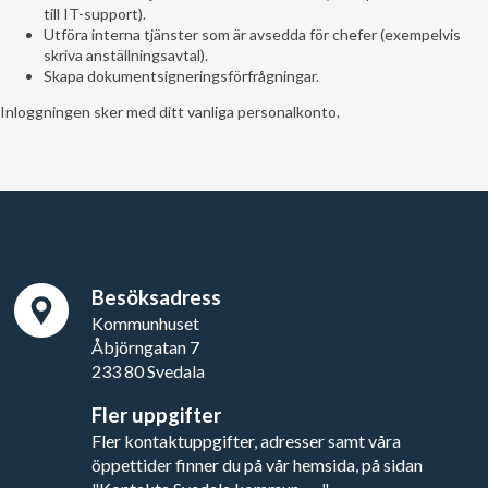
till IT-support).
Utföra interna tjänster som är avsedda för chefer (exempelvis
skriva anställningsavtal).
Skapa dokumentsigneringsförfrågningar.
Inloggningen sker med ditt vanliga personalkonto.
Besöksadress
Kommunhuset
Åbjörngatan 7
233 80 Svedala
Fler uppgifter
Fler kontaktuppgifter, adresser samt våra
öppettider finner du på vår hemsida, på sidan