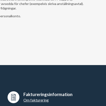
 avsedda för chefer (exempelvis skriva anställningsavtal).
frågningar.
personalkonto.
Faktureringsinformation
Om fakturering