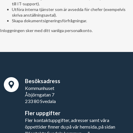
till IT-support).
Utföra interna tjänster som är avsedda för chefer (exempelvis
skriva anställningsavtal).
Skapa dokumentsigneringsförfrågningar.
Inloggningen sker med ditt vanliga personalkonto.
Besöksadress
Kommunhuset
Åbjörngatan 7
233 80 Svedala
Fler uppgifter
Fler kontaktuppgifter, adresser samt våra
öppettider finner du på vår hemsida, på sidan