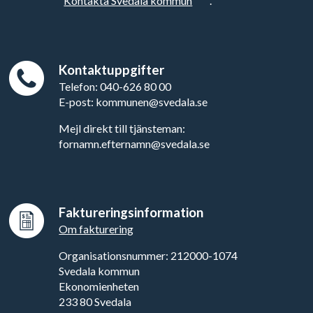
"
Kontakta Svedala kommun
".
Kontaktuppgifter
Telefon: 040-626 80 00
E-post: kommunen@svedala.se
Mejl direkt till tjänsteman:
fornamn.efternamn@svedala.se
Faktureringsinformation
Om fakturering
Organisationsnummer: 212000-1074
Svedala kommun
Ekonomienheten
233 80 Svedala