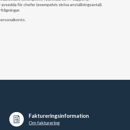
 avsedda för chefer (exempelvis skriva anställningsavtal).
frågningar.
personalkonto.
Faktureringsinformation
Om fakturering