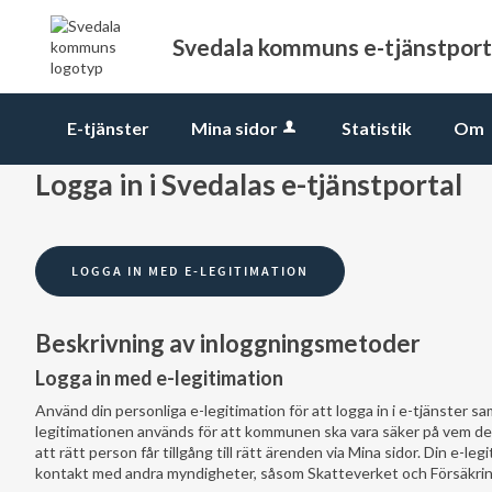
Svedala kommuns e-tjänstport
E-tjänster
Mina sidor
Statistik
Om
Logga in i Svedalas e-tjänstportal
Beskrivning av inloggningsmetoder
Logga in med e-legitimation
Använd din personliga e-legitimation för att logga in i e-tjänster sam
legitimationen används för att kommunen ska vara säker på vem de
att rätt person får tillgång till rätt ärenden via Mina sidor. Din e-l
kontakt med andra myndigheter, såsom Skatteverket och Försäkri